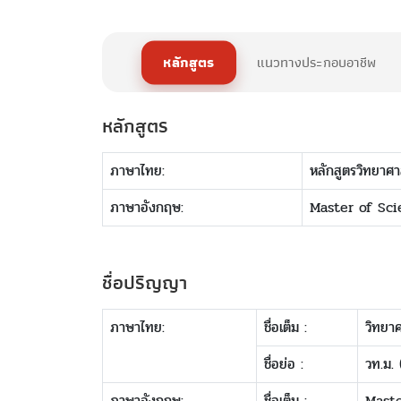
หลักสูตร
แนวทางประกอบอาชีพ
หลักสูตร
ภาษาไทย:
หลักสูตรวิทยาศา
ภาษาอังกฤษ:
Master of Sc
ชื่อปริญญา
ภาษาไทย:
ชื่อเต็ม :
วิทยา
ชื่อย่อ :
วท.ม. 
ภาษาอังกฤษ:
ชื่อเต็ม :
Maste