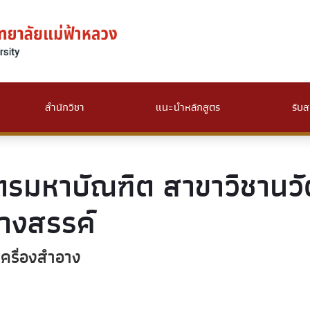
สำนักวิชา
แนะนำหลักสูตร
รับส
ตรมหาบัณฑิต สาขาวิชานว
้างสรรค์
ครื่องสำอาง