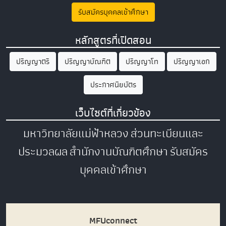
รับสมัครบุคคลเข้าศึกษา
หลักสูตรที่เปิดสอน
ปริญญาตรี
ปริญญาบัณฑิต
ปริญญาโท
ปริญญาเอก
ประกาศนียบัตร
เว็บไซต์ที่เกี่ยวข้อง
มหาวิทยาลัยแม่ฟ้าหลวง
ส่วนทะเบียนและ
ประมวลผล
สำนักงานบัณฑิตศึกษา
รับสมัคร
บุคคลเข้าศึกษา
MFUconnect