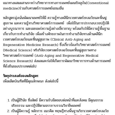
แนวทางผสมผสานระหว่างวิทยาการทางการแพทย์แผนปัจจุบัน(Conventional
medicine)ร่วมกับศาสตร์การแพทย์แขนงอื่น
หลักสูตรมุ่งเน้นพัฒนาแพทย์ให้มี ความรู้ทางคลินิกเวชศาสตร์ชะลอวัยและฟื้นฟู
สุขภาพ และความรู้ทางวิทยาศาสตร์การแพทย์ เพื่อใช้ในการประกอบเวชปฏิบัติ
อย่างบูรณาการ และเผยแพร่ความรู้อย่างเชี่ยวชาญ พร้อมกับให้มีความรู้พื้นฐาน
เกี่ยวกับการทำงานวิจัย เพื่อสร้างศักยภาพในการทำงานวิจัยทางด้านคลินิก
เวชศาสตร์ชะลอวัยและฟื้นฟูสุขภาพ (Clinical Anti-Aging and
Regenerative Medicine Research) ซึ่งเกี่ยวข้องกับวิทยาศาสตร์การแพทย์
(Medical Science) หรือวิจัยเวชศาสตร์ชะลอวัยและฟื้นฟูสุขภาพทาง
วิทยาศาสตร์การแพทย์ (Anti-Aging and Regenerative Medical
Science Research) ส่งผลและก่อให้เกิดการพัฒนาวิทยาการทางด้านการแพทย์
ที่ยั่งยืนของประเทศต่อไป
วัตถุประสงค์ของหลักสูตร
เพื่อผลิตบัณฑิตที่มีคุณลักษณะ ดังต่อไปนี้
เป็นผู้มีวินัย ซื่อสัตย์ มีความรับผิดชอบต่อหน้าที่และสังคม มีคุณธรรม
จริยธรรม และปฏิบัติตามจรรยาบรรณวิชาชีพแพทย์
เป็นผู้มีความรู้ หลักการ แนวคิด ทฤษฎีทางพื้นฐานวิชาเวชศาสตร์ชะลอวัย