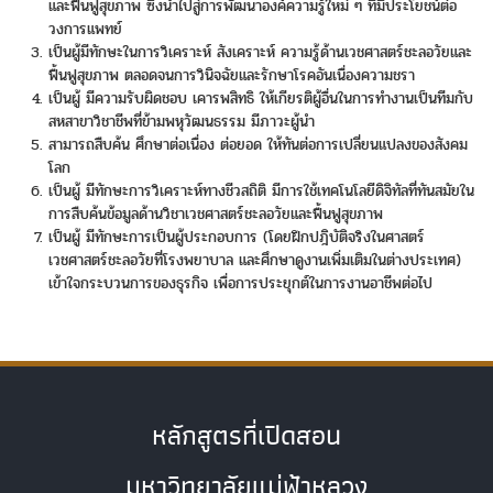
และฟื้นฟูสุขภาพ ซึ่งนำไปสู่การพัฒนาองค์ความรู้ใหม่ ๆ ที่มีประโยชน์ต่อ
วงการแพทย์
เป็นผู้มีทักษะในการวิเคราะห์ สังเคราะห์ ความรู้ด้านเวชศาสตร์ชะลอวัยและ
ฟื้นฟูสุขภาพ ตลอดจนการวินิจฉัยและรักษาโรคอันเนื่องความชรา
เป็นผู้ มีความรับผิดชอบ เคารพสิทธิ ให้เกียรติผู้อื่นในการทำงานเป็นทีมกับ
สหสาขาวิชาชีพที่ข้ามพหุวัฒนธรรม มีภาวะผู้นำ
สามารถสืบค้น ศึกษาต่อเนื่อง ต่อยอด ให้ทันต่อการเปลี่ยนแปลงของสังคม
โลก
เป็นผู้ มีทักษะการวิเคราะห์ทางชีวสถิติ มีการใช้เทคโนโลยีดิจิทัลที่ทันสมัยใน
การสืบค้นข้อมูลด้านวิชาเวชศาสตร์ชะลอวัยและฟื้นฟูสุขภาพ
เป็นผู้ มีทักษะการเป็นผู้ประกอบการ (โดยฝึกปฎิบัติจริงในศาสตร์
เวชศาสตร์ชะลอวัยที่โรงพยาบาล และศึกษาดูงานเพิ่มเติมในต่างประเทศ)
เข้าใจกระบวนการของธุรกิจ เพื่อการประยุกต์ในการงานอาชีพต่อไป
หลักสูตรที่เปิดสอน
มหาวิทยาลัยแม่ฟ้าหลวง