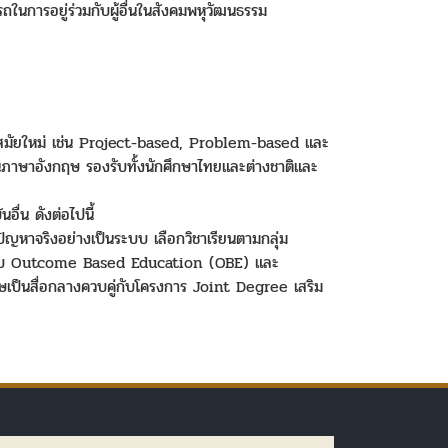
นการอยู่ร่วมกับผู้อื่นในสังคมพหุวัฒนธรรม
อนสมัยใหม่ เช่น Project-based, Problem-based และ
็นภาษาอังกฤษ รองรับทั้งนักศึกษาไทยและต่างชาติและ
ื่น ดังต่อไปนี้
ปัญหาจริงอย่างเป็นระบบ เลือกวิชาเรียนตามกลุ่ม
ต้กรอบ Outcome Based Education (OBE) และ
นสื่อกลางควบคู่กับโครงการ Joint Degree เสริม