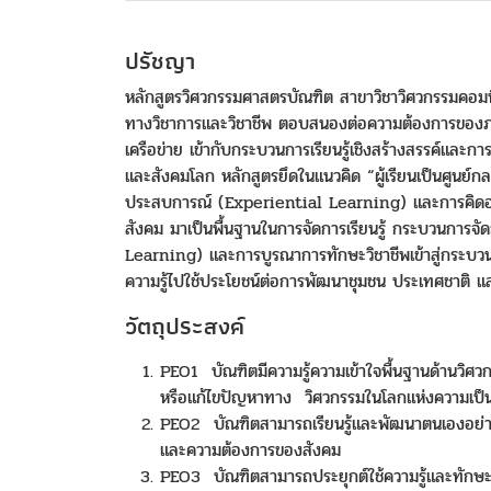
ปรัชญา
หลักสูตรวิศวกรรมศาสตรบัณฑิต สาขาวิชาวิศวกรรมคอมพิว
ทางวิชาการและวิชาชีพ ตอบสนองต่อความต้องการของภา
เครือข่าย เข้ากับกระบวนการเรียนรู้เชิงสร้างสรรค์แล
และสังคมโลก หลักสูตรยึดในแนวคิด “ผู้เรียนเป็นศูนย์
ประสบการณ์ (Experiential Learning) และการคิดอย
สังคม มาเป็นพื้นฐานในการจัดการเรียนรู้ กระบวนการจ
Learning) และการบูรณาการทักษะวิชาชีพเข้าสู่กระบวนการ
ความรู้ไปใช้ประโยชน์ต่อการพัฒนาชุมชน ประเทศชาติ แ
วัตถุประสงค์
PEO1 บัณฑิตมีความรู้ความเข้าใจพื้นฐานด้านว
หรือแก้ไขปัญหาทาง วิศวกรรมในโลกแห่งความเป็น
PEO2 บัณฑิตสามารถเรียนรู้และพัฒนาตนเองอย่างต
และความต้องการของสังคม
PEO3 บัณฑิตสามารถประยุกต์ใช้ความรู้และทักษะใ