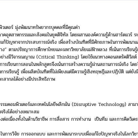
เตอร์ มุ่งพัฒนาทรัพยากรบุคคลที่มีคุณค่า
คอุตสาหกรรมและสังคมในยุคดิจิทัล โดยผสานองค์ความรู้ด้านฮาร์ดแวร์ ร
ะการแก้ปัญหาจากประสบการณ์จริง เพื่อสร้างบัณฑิตที่มีศักยภาพในการพัฒนาแ
กลาง” ตามปรัชญาการศึกษาไทยและมหาวิทยาลัยแม่ฟ้าหลวง ที่เน้นการเรียนรู
่างมีวิจารณญาณ (Critical Thinking) โดยใช้แนวทางคอนสตรัคติวิสต์ 
ัดการเรียนการสอนในหลักสูตรจึงเน้นการสร้างความรู้ผ่านสถานการณ์จริง โ
เรียนรู้ เพื่อผลิตบัณฑิตที่ไม่เพียงแต่มีความรู้เชิงทฤษฎีและปฏิบัติ แต่
ละสากลได้อย่างมีประสิทธิภาพ
ิศวกรรมคอมพิวเตอร์และเทคโนโลยีพลิกผัน (Disruptive Technology) สา
จริงได้อย่างเหมาะสม
่อเนื่องทั้งในด้านวิชาชีพ การสื่อสาร การทำงาน เป็นทีม และการคิดวิเค
นการวิจัย การออกแบบ และการพัฒนาระบบเพื่อแก้ไขปัญหาจริงในโลกวิชาชีพ