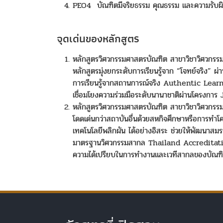
PEO4 บัณฑิตมีจริยธรรม คุณธรรม และความรับผิดช
จุดเด่นของหลักสูตร
หลักสูตรวิศวกรรมศาสตรบัณฑิต สาขาวิชาวิศวกรรมคอ
หลักสูตรมุ่งยกระดับการเรียนรู้จาก “โจทย์จริ
การเรียนรู้จากสถานการณ์จริง Authentic Learni
เชื่อมโยงความร่วมมือระดับนานาชาติผ่านโครงกา
หลักสูตรวิศวกรรมศาสตรบัณฑิต สาขาวิชาวิศวกรรมค
โดดเด่นกว่าสถาบันอื่นด้วยสหกิจศึกษาหรือการทำโค
เทคโนโลยีพลิกผัน ได้อย่างอิสระ ช่วยให้พัฒน
มาตรฐานวิศวกรรมสากล Thailand Accreditatio
ความได้เปรียบในการทำงานและเวทีสากลของบัณฑ