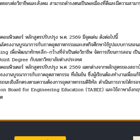
อบต่อวิชาชีพและสังคม สามารถดำรงตนเป็นพลเมืองที่ดีและมีความสามารถใ
มพิวเตอร์ หลักสูตรปรับปรุง พ.ศ. 2569 มีจุดเด่น ดังต่อไปนี้
ง” ผ่านโครงงานบูรณาการกับภาคอุตสาหกรรมและสหกิจศึกษาใช้รูปแบบการส
ng เพื่อพัฒนาทักษะลึก–กว้างที่จำเป็นต่อวิชาชีพ จัดการเรียนการสอน เป
ร Joint Degree กับมหาวิทยาลัยต่างประเทศ
อมพิวเตอร์ หลักสูตรปรับปรุง พ.ศ. 2569 แตกต่างจากหลักสูตรของสถาบันอ
รงงานบูรณาการกับภาคอุตสาหกรรม ที่เข้มข้น ซึ่งผู้เรียนต้องทำงานเพื่อแก้
าสมรรถนะเชิงลึกตรงตามความต้องการอุตสาหกรรมดิจิทัล ดำเนินการภายใ
n Board for Engineering Education (TABEE) และใช้ภาษาอังกฤษเป็
ิต