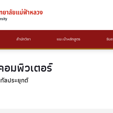
สำนักวิชา
แนะนำหลักสูตร
รับส
คอมพิวเตอร์
ทัลประยุกต์