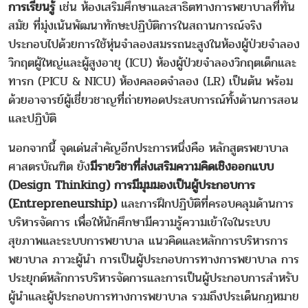
การเรียนรู้
เช่น ห้องเสริมศึกษาและสาธิตทางการพยาบาลที่ทัน
สมัย ที่มุ่งเน้นพัฒนาทักษะปฏิบัติการในสถานการณ์จริง
ประกอบไปด้วยการใช้หุ่นจำลองสมรรถนะสูงในห้องผู้ป่วยจำลอง
วิกฤตผู้ใหญ่และผู้สูงอายุ (ICU) ห้องผู้ป่วยจำลองวิกฤตเด็กและ
ทารก (PICU & NICU) ห้องคลอดจำลอง (LR) เป็นต้น พร้อม
ด้วยอาจารย์ผู้เชี่ยวชาญที่ถ่ายทอดประสบการณ์ทั้งด้านการสอน
และปฏิบัติ
นอกจากนี้ จุดเด่นสำคัญอีกประการหนึ่งคือ หลักสูตรพยาบาล
ศาสตรบัณฑิต ยัง
มีรายวิชาที่ส่งเสริมความคิดเชิงออกแบบ
(Design Thinking) การมีมุมมองเป็นผู้ประกอบการ
(Entrepreneurship)
และการฝึกปฏิบัติที่ครอบคลุมด้านการ
บริหารจัดการ เพื่อให้นักศึกษามีความรู้ความเข้าใจในระบบ
สุขภาพและระบบการพยาบาล แนวคิดและหลักการบริหารการ
พยาบาล ภาวะผู้นำ การเป็นผู้ประกอบการทางการพยาบาล การ
ประยุกต์หลักการบริหารจัดการและการเป็นผู้ประกอบการสำหรับ
ผู้นำและผู้ประกอบการทางการพยาบาล รวมถึงประเด็นกฎหมาย