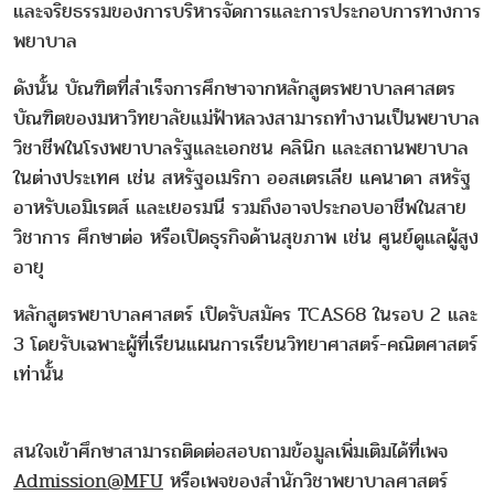
และจริยธรรมของการบริหารจัดการและการประกอบการทางการ
พยาบาล
ดังนั้น บัณฑิตที่สำเร็จการศึกษาจากหลักสูตรพยาบาลศาสตร
บัณฑิตของมหาวิทยาลัยแม่ฟ้าหลวงสามารถทำงานเป็นพยาบาล
วิชาชีพในโรงพยาบาลรัฐและเอกชน คลินิก และสถานพยาบาล
ในต่างประเทศ เช่น สหรัฐอเมริกา ออสเตรเลีย แคนาดา สหรัฐ
อาหรับเอมิเรตส์ และเยอรมนี รวมถึงอาจประกอบอาชีพในสาย
วิชาการ ศึกษาต่อ หรือเปิดธุรกิจด้านสุขภาพ เช่น ศูนย์ดูแลผู้สูง
อายุ
หลักสูตรพยาบาลศาสตร์ เปิดรับสมัคร TCAS68 ในรอบ 2 และ
3 โดยรับเฉพาะผู้ที่เรียนแผนการเรียนวิทยาศาสตร์-คณิตศาสตร์
เท่านั้น
สนใจเข้าศึกษาสามารถติดต่อสอบถามข้อมูลเพิ่มเติมได้ที่เพจ
Admission@MFU
หรือเพจของสำนักวิชาพยาบาลศาสตร์