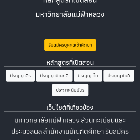
มหาวิทยาลัยแม่ฟ้าหลวง
รับสมัครบุคคลเข้าศึกษา
หลักสูตรที่เปิดสอน
ปริญญาตรี
ปริญญาบัณฑิต
ปริญญาโท
ปริญญาเอก
ประกาศนียบัตร
เว็บไซต์ที่เกี่ยวข้อง
มหาวิทยาลัยแม่ฟ้าหลวง
ส่วนทะเบียนและ
ประมวลผล
สำนักงานบัณฑิตศึกษา
รับสมัคร