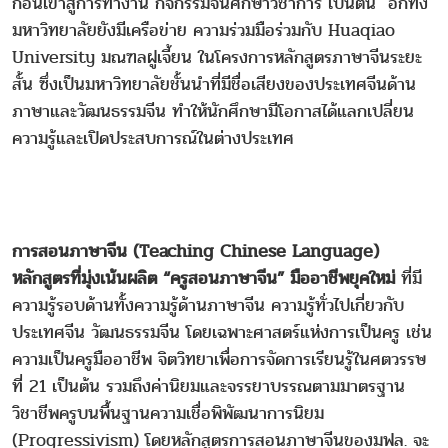
ก่อนเข้าสู่การทำงาน กิจกรรมจีนศึกษาวิชาการ เป็นต้น อีกทั้ง
มหาวิทยาลัยยังมีเครือข่าย ความร่วมมือร่วมกับ Huaqiao
University มณฑลฝูเจี้ยน ในโครงการหลักสูตรภาษาจีนระยะ
สั้น ซึ่งเป็นมหาวิทยาลัยชั้นนำที่มีชื่อเสียงของประเทศจีนด้าน
ภาษาและวัฒนธรรมจีน ทำให้นักศึกษามีโอกาสได้แลกเปลี่ยน
ความรู้และเปิดประสบการณ์ในต่างประเทศ
การสอนภาษาจีน (Teaching Chinese Language)
หลักสูตรที่มุ่งเน้นผลิต “ครูสอนภาษาจีน” มืออาชีพยุคใหม่
ที่มี
ความรู้รอบด้านทั้งความรู้ด้านภาษาจีน ความรู้ทั่วไปเกี่ยวกับ
ประเทศจีน วัฒนธรรมจีน โดยเฉพาะศาสตร์แห่งการเป็นครู เช่น
ความเป็นครูมืออาชีพ จิตวิทยาเพื่อการจัดการเรียนรู้ในศตวรรษ
ที่ 21 เป็นต้น รวมถึงค่านิยมและจรรยาบรรณตามมาตรฐาน
วิชาชีพครูบนพื้นฐานความเชื่อพิพัฒนาการนิยม
(Progressivism) โดยหลักสูตรการสอนภาษาจีนของมฟล. จะ