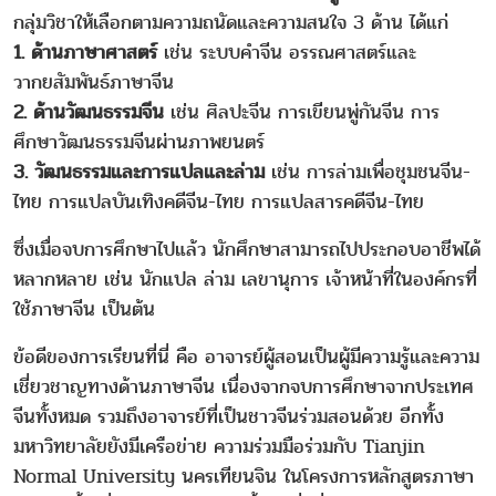
กลุ่มวิชาให้เลือกตามความถนัดและความสนใจ 3 ด้าน ได้แก่
1. ด้านภาษาศาสตร์
เช่น ระบบคำจีน อรรณศาสตร์และ
วากยสัมพันธ์ภาษาจีน
2. ด้านวัฒนธรรมจีน
เช่น ศิลปะจีน การเขียนพู่กันจีน การ
ศึกษาวัฒนธรรมจีนผ่านภาพยนตร์
3. วัฒนธรรมและการแปลและล่าม
เช่น การล่ามเพื่อชุมชนจีน-
ไทย การแปลบันเทิงคดีจีน-ไทย การแปลสารคดีจีน-ไทย
ซึ่งเมื่อจบการศึกษาไปแล้ว นักศึกษาสามารถไปประกอบอาชีพได้
หลากหลาย เช่น นักแปล ล่าม เลขานุการ เจ้าหน้าที่ในองค์กรที่
ใช้ภาษาจีน เป็นต้น
ข้อดีของการเรียนที่นี่ คือ อาจารย์ผู้สอนเป็นผู้มีความรู้และความ
เชี่ยวชาญทางด้านภาษาจีน เนื่องจากจบการศึกษาจากประเทศ
จีนทั้งหมด รวมถึงอาจารย์ที่เป็นชาวจีนร่วมสอนด้วย อีกทั้ง
มหาวิทยาลัยยังมีเครือข่าย ความร่วมมือร่วมกับ Tianjin
Normal University นครเทียนจิน ในโครงการหลักสูตรภาษา