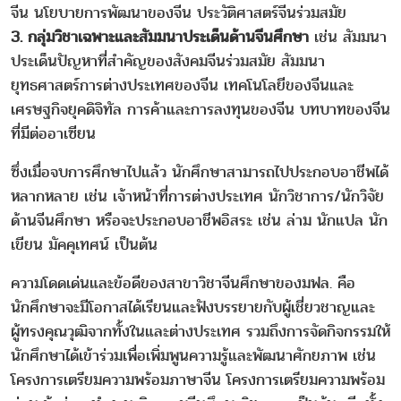
จีน นโยบายการพัฒนาของจีน ประวัติศาสตร์จีนร่วมสมัย
3. กลุ่มวิชาเฉพาะและสัมมนาประเด็นด้านจีนศึกษา
เช่น สัมมนา
ประเด็นปัญหาที่สำคัญของสังคมจีนร่วมสมัย สัมมนา
ยุทธศาสตร์การต่างประเทศของจีน เทคโนโลยีของจีนและ
เศรษฐกิจยุคดิจิทัล การค้าและการลงทุนของจีน บทบาทของจีน
ที่มีต่ออาเซียน
ซึ่งเมื่อจบการศึกษาไปแล้ว นักศึกษาสามารถไปประกอบอาชีพได้
หลากหลาย เช่น เจ้าหน้าที่การต่างประเทศ นักวิชาการ/นักวิจัย
ด้านจีนศึกษา หรือจะประกอบอาชีพอิสระ เช่น ล่าม นักแปล นัก
เขียน มัคคุเทศน์ เป็นต้น
ความโดดเด่นและข้อดีของสาขาวิชาจีนศึกษาของมฟล. คือ
นักศึกษาจะมีโอกาสได้เรียนและฟังบรรยายกับผู้เชี่ยวชาญและ
ผู้ทรงคุณวุฒิจากทั้งในและต่างประเทศ รวมถึงการจัดกิจกรรมให้
นักศึกษาได้เข้าร่วมเพื่อเพิ่มพูนความรู้และพัฒนาศักยภาพ เช่น
โครงการเตรียมความพร้อมภาษาจีน โครงการเตรียมความพร้อม