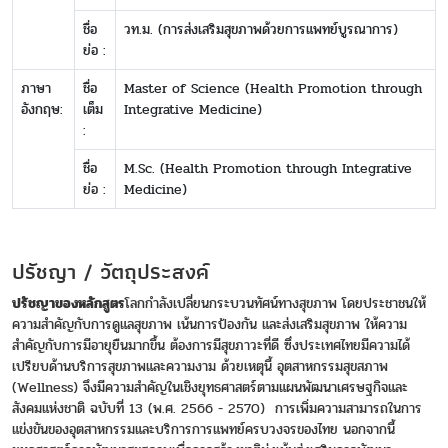
ชื่อ
วท.ม. (การส่งเสริมสุขภาพด้วยการแพทย์บูรณาการ)
ย่อ :
ภาษา
ชื่อ
Master of Science (Health Promotion through
อังกฤษ:
เต็ม
Integrative Medicine)
:
ชื่อ
M.Sc. (Health Promotion through Integrative
ย่อ :
Medicine)
ปรัชญา / วัตถุประสงค์
ปรัชญาของหลักสูตร
โลกกำลังเปลี่ยนกระบวนทัศน์ทางสุขภาพ โดยประชาชนให้
ความสำคัญกับการดูแลสุขภาพ เน้นการป้องกัน และส่งเสริมสุขภาพ ให้ความ
สำคัญกับการมีอายุยืนมากขึ้น ต้องการมีสุขภาวะที่ดี ซึ่งประเทศไทยมีความได้
เปรียบด้านบริการสุขภาพและความงาม ด้วยเหตุนี้ อุตสาหกรรมสุขสภาพ
(Wellness) จึงมีความสำคัญในเชิงยุทธศาสตร์ตามแผนพัฒนาเศรษฐกิจและ
สังคมแห่งชาติ ฉบับที่ 13 (พ.ศ. 2566 - 2570) การเพิ่มความสามารถในการ
แข่งขันของอุตสาหกรรมและบริการการแพทย์ครบวงจรของไทย นอกจากนี้