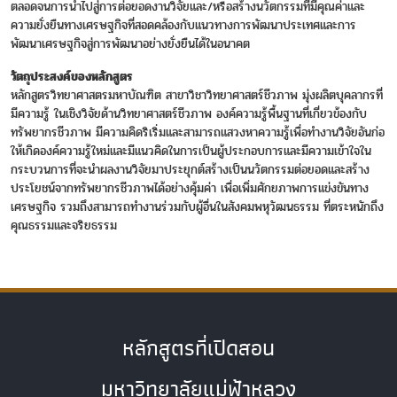
ตลอดจนการนำไปสู่การต่อยอดงานวิจัยและ/หรือสร้างนวัตกรรมที่มีคุณค่าและ
ความยั่งยืนทางเศรษฐกิจที่สอดคล้องกับแนวทางการพัฒนาประเทศและการ
พัฒนาเศรษฐกิจสู่การพัฒนาอย่างยั่งยืนได้ในอนาคต
วัตถุประสงค์ของหลักสูตร
หลักสูตรวิทยาศาสตรมหาบัณฑิต สาขาวิชาวิทยาศาสตร์ชีวภาพ มุ่งผลิตบุคลากรที่
มีความรู้ ในเชิงวิจัยด้านวิทยาศาสตร์ชีวภาพ องค์ความรู้พื้นฐานที่เกี่ยวข้องกับ
ทรัพยากรชีวภาพ มีความคิดริเริ่มและสามารถแสวงหาความรู้เพื่อทำงานวิจัยอันก่อ
ให้เกิดองค์ความรู้ใหม่และมีแนวคิดในการเป็นผู้ประกอบการและมีความเข้าใจใน
กระบวนการที่จะนำผลงานวิจัยมาประยุกต์สร้างเป็นนวัตกรรมต่อยอดและสร้าง
ประโยชน์จากทรัพยากรชีวภาพได้อย่างคุ้มค่า เพื่อเพิ่มศักยภาพการแข่งขันทาง
เศรษฐกิจ รวมถึงสามารถทำงานร่วมกับผู้อื่นในสังคมพหุวัฒนธรรม ที่ตระหนักถึง
คุณธรรมและจริยธรรม
หลักสูตรที่เปิดสอน
มหาวิทยาลัยแม่ฟ้าหลวง