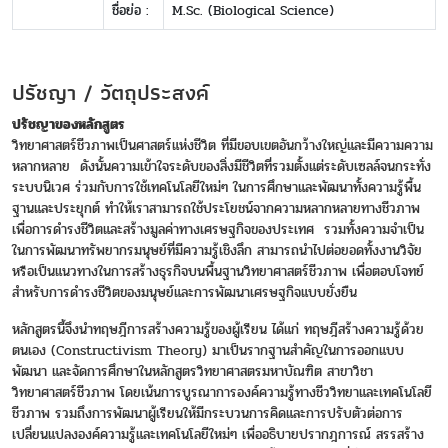
ชื่อย่อ :
M.Sc. (Biological Science)
ปรัชญา / วัตถุประสงค์
ปรัชญาของหลักสูตร
วิทยาศาสตร์ชีวภาพเป็นศาสตร์แห่งชีวิต ที่มีขอบเขตอันกว้างใหญ่และมีความความ
หลากหลาย ดังนั้นความเข้าใจระดับของสิ่งมีชีวิตที่รวมตั้งแต่ระดับเซลล์จนกระทั่ง
ระบบนิเวศ ร่วมกับการใช้เทคโนโลยีใหม่ๆ ในการศึกษาและพัฒนาทั้งความรู้พื้น
ฐานและประยุกต์ ทำให้เราสามารถใช้ประโยชน์จากความหลากหลายทางชีวภาพ
เพื่อการดำรงชีวิตและสร้างมูลค่าทางเศรษฐกิจของประเทศ รวมทั้งความจำเป็น
ในการพัฒนาทรัพยากรมนุษย์ที่มีความรู้เชิงลึก สามารถนำไปต่อยอดทั้งงานวิจัย
หรือเป็นแนวทางในการสร้างธุรกิจบนพื้นฐานวิทยาศาสตร์ชีวภาพ เพื่อตอบโจทย์
สำหรับการดำรงชีวิตของมนุษย์และการพัฒนาเศรษฐกิจแบบยั่งยืน
หลักสูตรนี้จึงนำทฤษฎีการสร้างความรู้ของผู้เรียน ได้แก่ ทฤษฎีสร้างความรู้ด้วย
ตนเอง (Constructivism Theory) มาเป็นรากฐานสำคัญในการออกแบบ
พัฒนา และจัดการศึกษาในหลักสูตรวิทยาศาสตรมหาบัณฑิต สาขาวิชา
วิทยาศาสตร์ชีวภาพ โดยเน้นการบูรณาการองค์ความรู้ทางชีววิทยาและเทคโนโลยี
ชีวภาพ รวมถึงการพัฒนาผู้เรียนให้มีกระบวนการคิดและการปรับตัวต่อการ
เปลี่ยนแปลงองค์ความรู้และเทคโนโลยีใหม่ๆ เพื่ออธิบายปรากฎการณ์ สรรสร้าง