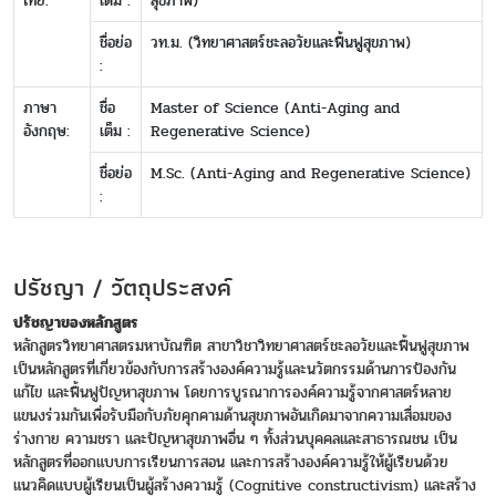
ไทย:
เต็ม :
สุขภาพ)
ชื่อย่อ
วท.ม. (วิทยาศาสตร์ชะลอวัยและฟื้นฟูสุขภาพ)
:
ภาษา
ชื่อ
Master of Science (Anti-Aging and
อังกฤษ:
เต็ม :
Regenerative Science)
ชื่อย่อ
M.Sc. (Anti-Aging and Regenerative Science)
:
ปรัชญา / วัตถุประสงค์
ปรัชญาของหลักสูตร
หลักสูตรวิทยาศาสตรมหาบัณฑิต สาขาวิชาวิทยาศาสตร์ชะลอวัยและฟื้นฟูสุขภาพ
เป็นหลักสูตรที่เกี่ยวข้องกับการสร้างองค์ความรู้และนวัตกรรมด้านการป้องกัน
แก้ไข และฟื้นฟูปัญหาสุขภาพ โดยการบูรณาการองค์ความรู้จากศาสตร์หลาย
แขนงร่วมกันเพื่อรับมือกับภัยคุกคามด้านสุขภาพอันเกิดมาจากความเสื่อมของ
ร่างกาย ความชรา และปัญหาสุขภาพอื่น ๆ ทั้งส่วนบุคคลและสาธารณชน เป็น
หลักสูตรที่ออกแบบการเรียนการสอน และการสร้างองค์ความรู้ให้ผู้เรียนด้วย
แนวคิดแบบผู้เรียนเป็นผู้สร้างความรู้ (Cognitive constructivism) และสร้าง