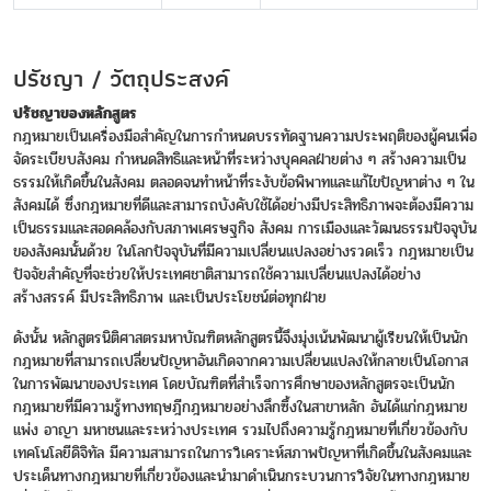
ปรัชญา / วัตถุประสงค์
ปรัชญาของหลักสูตร
กฎหมายเป็นเครื่องมือสำคัญในการกำหนดบรรทัดฐานความประพฤติของผู้คนเพื่อ
จัดระเบียบสังคม กำหนดสิทธิและหน้าที่ระหว่างบุคคลฝ่ายต่าง ๆ สร้างความเป็น
ธรรมให้เกิดขึ้นในสังคม ตลอดจนทำหน้าที่ระงับข้อพิพาทและแก้ไขปัญหาต่าง ๆ ใน
สังคมได้ ซึ่งกฎหมายที่ดีและสามารถบังคับใช้ได้อย่างมีประสิทธิภาพจะต้องมีความ
เป็นธรรมและสอดคล้องกับสภาพเศรษฐกิจ สังคม การเมืองและวัฒนธรรมปัจจุบัน
ของสังคมนั้นด้วย ในโลกปัจจุบันที่มีความเปลี่ยนแปลงอย่างรวดเร็ว กฎหมายเป็น
ปัจจัยสำคัญที่จะช่วยให้ประเทศชาติสามารถใช้ความเปลี่ยนแปลงได้อย่าง
สร้างสรรค์ มีประสิทธิภาพ และเป็นประโยชน์ต่อทุกฝ่าย
ดังนั้น หลักสูตรนิติศาสตรมหาบัณฑิตหลักสูตรนี้จึงมุ่งเน้นพัฒนาผู้เรียนให้เป็นนัก
กฎหมายที่สามารถเปลี่ยนปัญหาอันเกิดจากความเปลี่ยนแปลงให้กลายเป็นโอกาส
ในการพัฒนาของประเทศ โดยบัณฑิตที่สำเร็จการศึกษาของหลักสูตรจะเป็นนัก
กฎหมายที่มีความรู้ทางทฤษฎีกฎหมายอย่างลึกซึ้งในสาขาหลัก อันได้แก่กฎหมาย
แพ่ง อาญา มหาชนและระหว่างประเทศ รวมไปถึงความรู้กฎหมายที่เกี่ยวข้องกับ
เทคโนโลยีดิจิทัล มีความสามารถในการวิเคราะห์สภาพปัญหาที่เกิดขึ้นในสังคมและ
ประเด็นทางกฎหมายที่เกี่ยวข้องและนำมาดำเนินกระบวนการวิจัยในทางกฎหมาย