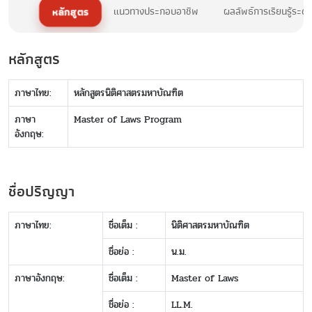
หลักสูตร
แนวทางประกอบอาชีพ
ผลลัพธ์การเรียนรู้ระด
หลักสูตร
ภาษาไทย:
หลักสูตรนิติศาสตรมหาบัณฑิต
ภาษา
Master of Laws Program
อังกฤษ:
ชื่อปริญญา
ภาษาไทย:
ชื่อเต็ม :
นิติศาสตรมหาบัณฑิต
ชื่อย่อ :
น.ม.
ภาษาอังกฤษ:
ชื่อเต็ม :
Master of Laws
ชื่อย่อ :
LL.M.