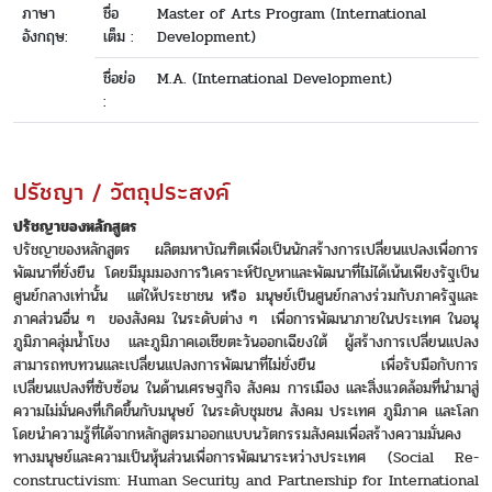
ภาษา
ชื่อ
Master of Arts Program (International
อังกฤษ:
เต็ม :
Development)
ชื่อย่อ
M.A. (International Development)
:
ปรัชญา / วัตถุประสงค์
ปรัชญาของหลักสูตร
ปรัชญาของหลักสูตร ผลิตมหาบัณฑิตเพื่อเป็นนักสร้างการเปลี่ยนแปลงเพื่อการ
พัฒนาที่ยั่งยืน โดยมีมุมมองการวิเคราะห์ปัญหาและพัฒนาที่ไม่ได้เน้นเพียงรัฐเป็น
ศูนย์กลางเท่านั้น แต่ให้ประชาชน หรือ มนุษย์เป็นศูนย์กลางร่วมกับภาครัฐและ
ภาคส่วนอื่น ๆ ของสังคม ในระดับต่าง ๆ เพื่อการพัฒนาภายในประเทศ ในอนุ
ภูมิภาคลุ่มน้ำโขง และภูมิภาคเอเชียตะวันออกเฉียงใต้ ผู้สร้างการเปลี่ยนแปลง
สามารถทบทวนและเปลี่ยนแปลงการพัฒนาที่ไม่ยั่งยืน เพื่อรับมือกับการ
เปลี่ยนแปลงที่ซับซ้อน ในด้านเศรษฐกิจ สังคม การเมือง และสิ่งแวดล้อมที่นำมาสู่
ความไม่มั่นคงที่เกิดขึ้นกับมนุษย์ ในระดับชุมชน สังคม ประเทศ ภูมิภาค และโลก
โดยนำความรู้ที่ได้จากหลักสูตรมาออกแบบนวัตกรรมสังคมเพื่อสร้างความมั่นคง
ทางมนุษย์และความเป็นหุ้นส่วนเพื่อการพัฒนาระหว่างประเทศ (Social Re-
constructivism: Human Security and Partnership for International