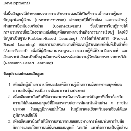
Development)
ทั้งนี้หลักสูตรได้กำหนดแนวทางการเรียนการสอนให้เป็นทั้งการสร้างความรู้และ
ปัญญาโดยผู้เรียน (Constructivism) ผ่านทฤษฎีที่เกี่ยวข้อง และการเรียนรู้
ผ่านการเชื่อมโยงเครือข่าย (Connectivism) ซึ่งเป็นการเรียนรู้ภายใต้
กระบวนการเชื่อมโยงจากแหล่งข้อมูลที่หลากหลายผ่านกิจกรรมการเรียนรู้ โดยใช้
ปัญหาเป็นฐาน(Problem-Based Learning) การจัดทำโครงการ (Project
Based Learning) และการมอบหมายงานที่พัฒนาผู้เรียนโดยใช้พื้นที่เป็นตัวตั้ง
(Area-Based) เพื่อให้ผู้เรียนสามารถบูรณาการความรู้ที่ได้รับมาวิเคราะห์ และ
สังเคราะห์ อันจะเป็นพื้นฐานในการสร้างสรรค์องค์ความรู้ใหม่โดยกระบวนการวิจัย
(Research-Based Learning)
วัตถุประสงค์ของหลักสูตร
เพื่อผลิตผู้สร้างการเปลี่ยนแปลงที่มีความรู้ด้านความมั่นคงทางมนุษย์และ
ความเป็นหุ้นส่วนเพื่อการพัฒนาระหว่างประเทศ
เพื่อผลิตมหาบัณฑิตที่มีความสามารถในการวิเคราะห์ปัญหาที่เกี่ยวข้องกับ
ความไม่มั่นคงของมนุษย์ที่มีผลกระทบต่อการพัฒนาในด้านต่าง ๆ ภายใน
ประเทศ ในอนุภูมิภาคแม่น้ำโขง ในภูมิภาคเอเชียตะวันออกเฉียงใต้และ
ภูมิภาคเอเชียได้
เพื่อผลิตมหาบัณฑิตที่มีความสามารถเสนอแนวทางการพัฒนาในการรับมือ
จัดการและแก้ไขความไม่มั่นคงของมนุษย์ โดยใช้ แนวคิดความเป็นหุ้นส่วน