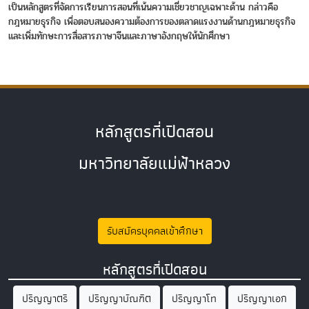
เป็นหลักสูตรที่จัดการเรียนการสอนที่เน้นความเชี่ยวชาญเฉพาะด้าน กล่าวคือ
กฎหมายธุรกิจ เพื่อตอบสนองความต้องการของตลาดแรงงานด้านกฎหมายธุรกิจ
และเพิ่มทักษะการสื่อสารภาษาจีนและภาษาอังกฤษให้นักศึกษา
หลักสูตรที่เปิดสอน
มหาวิทยาลัยแม่ฟ้าหลวง
รับสมัครบุคคลเข้าศึกษา
หลักสูตรที่เปิดสอน
ปริญญาตรี
ปริญญาบัณฑิต
ปริญญาโท
ปริญญาเอก