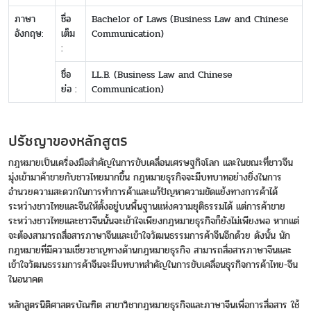
ภาษา
ชื่อ
Bachelor of Laws (Business Law and Chinese
อังกฤษ:
เต็ม
Communication)
:
ชื่อ
LL.B. (Business Law and Chinese
ย่อ :
Communication)
ปรัชญาของหลักสูตร
กฎหมายเป็นเครื่องมือสำคัญในการขับเคลื่อนเศรษฐกิจโลก และในขณะที่ชาวจีน
มุ่งเข้ามาค้าขายกับชาวไทยมากขึ้น กฎหมายธุรกิจจะมีบทบาทอย่างยิ่งในการ
อำนวยความสะดวกในการทำการค้าและแก้ปัญหาความขัดแย้งทางการค้าได้
ระหว่างชาวไทยและจีนให้ตั้งอยู่บนพื้นฐานแห่งความยุติธรรมได้ แต่การค้าขาย
ระหว่างชาวไทยและชาวจีนนั้นจะเข้าใจเพียงกฎหมายธุรกิจก็ยังไม่เพียงพอ หากแต่
จะต้องสามารถสื่อสารภาษาจีนและเข้าใจวัฒนธรรมการค้าจีนอีกด้วย ดังนั้น นัก
กฎหมายที่มีความเชี่ยวชาญทางด้านกฎหมายธุรกิจ สามารถสื่อสารภาษาจีนและ
เข้าใจวัฒนธรรมการค้าจีนจะมีบทบาทสำคัญในการขับเคลื่อนธุรกิจการค้าไทย-จีน
ในอนาคต
หลักสูตรนิติศาสตรบัณฑิต สาขาวิชากฎหมายธุรกิจและภาษาจีนเพื่อการสื่อสาร ใช้