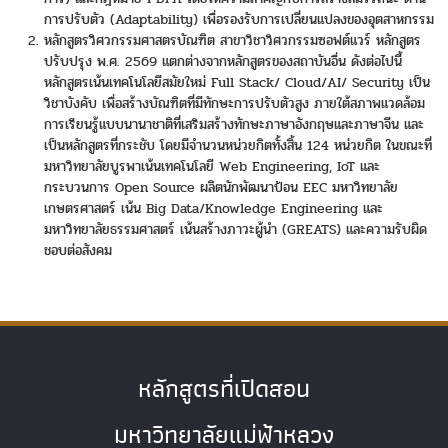
การปรับตัว (Adaptability) เพื่อรองรับการเปลี่ยนแปลงของอุตสาหกรรม
หลักสูตรวิศวกรรมศาสตรบัณฑิต สาขาวิชาวิศวกรรมซอฟต์แวร์ หลักสูตร
ปรับปรุง พ.ศ. 2569 แตกต่างจากหลักสูตรของสถาบันอื่น ดังต่อไปนี้
หลักสูตรเน้นเทคโนโลยีสมัยใหม่ Full Stack/ Cloud/AI/ Security เป็น
วิชาบังคับ เพื่อสร้างบัณฑิตที่มีทักษะการปรับตัวสูง ภายใต้สภาพแวดล้อม
การเรียนรู้แบบนานาชาติที่เสริมสร้างทักษะภาษาอังกฤษและภาษาจีน และ
เป็นหลักสูตรที่กระชับ โดยมีจำนวนหน่วยกิตทั้งสิ้น 124 หน่วยกิต ในขณะที่
มหาวิทยาลัยบูรพาเน้นเทคโนโลยี Web Engineering, IoT และ
กระบวนการ Open Source ผลิตนักพัฒนาป้อน EEC มหาวิทยาลัย
เกษตรศาสตร์ เน้น Big Data/Knowledge Engineering และ
มหาวิทยาลัยธรรมศาสตร์ เน้นสร้างภาวะผู้นำ (GREATS) และความรับผิด
ชอบต่อสังคม
หลักสูตรที่เปิดสอน
มหาวิทยาลัยแม่ฟ้าหลวง