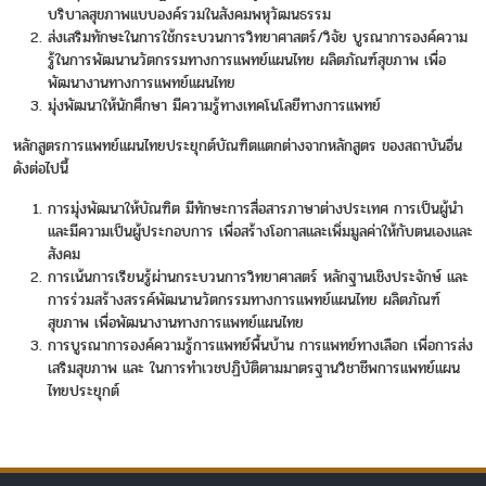
บริบาลสุขภาพแบบองค์รวมในสังคมพหุวัฒนธรรม
ส่งเสริมทักษะในการใช้กระบวนการวิทยาศาสตร์/วิจัย บูรณาการองค์ความ
รู้ในการพัฒนานวัตกรรมทางการแพทย์แผนไทย ผลิตภัณฑ์สุขภาพ เพื่อ
พัฒนางานทางการแพทย์แผนไทย
มุ่งพัฒนาให้นักศึกษา มีความรู้ทางเทคโนโลยีทางการแพทย์
หลักสูตรการแพทย์แผนไทยประยุกต์บัณฑิตแตกต่างจากหลักสูตร ของสถาบันอื่น
ดังต่อไปนี้
การมุ่งพัฒนาให้บัณฑิต มีทักษะการสื่อสารภาษาต่างประเทศ การเป็นผู้นำ
และมีความเป็นผู้ประกอบการ เพื่อสร้างโอกาสและเพิ่มมูลค่าให้กับตนเองและ
สังคม
การเน้นการเรียนรู้ผ่านกระบวนการวิทยาศาสตร์ หลักฐานเชิงประจักษ์ และ
การร่วมสร้างสรรค์พัฒนานวัตกรรมทางการแพทย์แผนไทย ผลิตภัณฑ์
สุขภาพ เพื่อพัฒนางานทางการแพทย์แผนไทย
การบูรณาการองค์ความรู้การแพทย์พื้นบ้าน การแพทย์ทางเลือก เพื่อการส่ง
เสริมสุขภาพ และ ในการทำเวชปฏิบัติตามมาตรฐานวิชาชีพการแพทย์แผน
ไทยประยุกต์