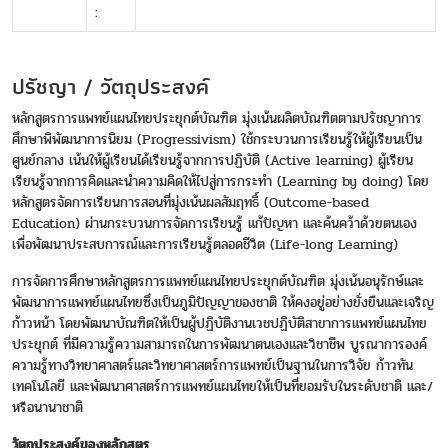
:
ปรัชญา / วัตถุประสงค์
หลักสูตรการแพทย์แผนไทยประยุกต์บัณฑิต มุ่งเน้นผลิตบัณฑิตตามปรัชญาการ
ศึกษาพิพัฒนาการนิยม (Progressivism) ใช้กระบวนการเรียนรู้ให้ผู้เรียนเป็น
ศูนย์กลาง เน้นให้ผู้เรียนได้เรียนรู้จากการปฏิบัติ (Active learning) ผู้เรียน
เรียนรู้จากการคิดและนำความคิดให้ไปสู่การกระทำ (Learning by doing) โดย
หลักสูตรจัดการเรียนการสอนที่มุ่งเน้นผลสัมฤทธิ์ (Outcome-based
Education) ผ่านกระบวนการจัดการเรียนรู้ แก้ปัญหา และค้นคว้าด้วยตนเอง
เพื่อพัฒนาประสบการณ์และการเรียนรู้ตลอดชีวิต (Life-long Learning)
การจัดการศึกษาหลักสูตรการแพทย์แผนไทยประยุกต์บัณฑิต มุ่งเน้นอนุรักษ์และ
พัฒนาการแพทย์แผนไทยซึ่งเป็นภูมิปัญญาของชาติ ให้คงอยู่อย่างยั่งยืนและเจริญ
ก้าวหน้า โดยพัฒนาบัณฑิตให้เป็นผู้ปฏิบัติงานเวชปฏิบัติสาขาการแพทย์แผนไทย
ประยุกต์ ที่มีความรู้ความสามารถในการพัฒนาตนเองและวิชาชีพ บูรณาการองค์
ความรู้ทางวิทยาศาสตร์และวิทยาศาสตร์การแพทย์เป็นฐานในการวิจัย ก้าวทัน
เทคโนโลยี และพัฒนาศาสตร์การแพทย์แผนไทยให้เป็นที่ยอมรับในระดับชาติ และ/
หรือนานาชาติ
วัตถุประสงค์ของหลักสูตร