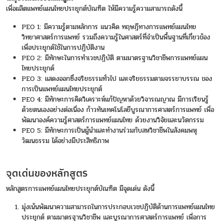
เพื่อผลิตแพทย์แผนไทยประยุกต์บัณฑิต ให้มีความรู้ความสามารถดังนี้
PEO 1: มีความรู้ตามหลักการ แนวคิด ทฤษฎีทางการแพทย์แผนไทย
วิทยาศาสตร์การแพทย์ รวมถึงความรู้ในศาสตร์ที่จำเป็นพื้นฐานที่เกี่ยวข้อง
เพื่อประยุกต์ใช้ในการปฏิบัติงาน
PEO 2: มีทักษะในการทำเวชปฏิบัติ ตามมาตรฐานวิชาชีพการแพทย์แผน
ไทยประยุกต์
PEO 3: แสดงออกซึ่งจริยธรรมทั่วไป และจริยธรรมตามจรรยาบรรณ ของ
การเป็นแพทย์แผนไทยประยุกต์
PEO 4: มีทักษะการคิดวิเคราะห์แก้ปัญหาด้วยวิจารณญาณ มีการเรียนรู้
ด้วยตนเองอย่างต่อเนื่อง ก้าวทันเทคโนโลยีบูรณาการศาสตร์การแพทย์ เพื่อ
พัฒนาองค์ความรู้ศาสตร์การแพทย์แผนไทย ด้วยงานวิจัยและนวัตกรรม
PEO 5: มีทักษะการเป็นผู้นำและทำงานร่วมกับสหวิชาชีพในสังคมพหุ
วัฒนธรรม ได้อย่างมีประสิทธิภาพ
จุดเด่นของหลักสูตร
หลักสูตรการแพทย์แผนไทยประยุกต์บัณฑิต มีจุดเด่น ดังนี้
มุ่งเน้นพัฒนาความสามารถในการประกอบเวชปฏิบัติด้านการแพทย์แผนไทย
ประยุกต์ ตามมาตรฐานวิชาชีพ และบูรณาการศาสตร์การแพทย์ เพื่อการ